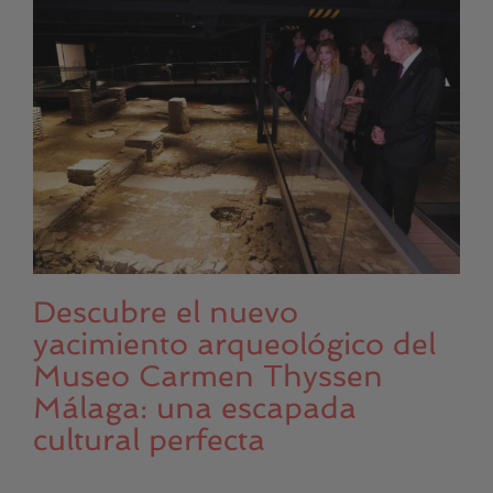
Descubre el nuevo
yacimiento arqueológico del
Museo Carmen Thyssen
Málaga: una escapada
cultural perfecta