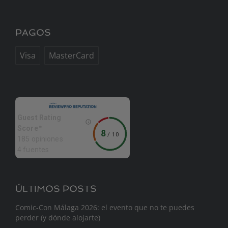
PAGOS
Visa
MasterCard
Guest Rating
Score™
8
/
10
185 opiniones
4 fuentes
ÚLTIMOS POSTS
Comic-Con Málaga 2026: el evento que no te puedes
perder (y dónde alojarte)